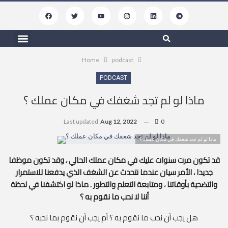
Free Resources
My Podcasts
Contact Us
Home
podcast
PODCAST
ماذا لو لم تجد شغفك في مكان عملك ؟
Last updated
Aug 12, 2022
0
ماذا لو لم تجد شغفك في مكان عملك ؟
قد تكون مرت سنوات عليك في مكان عملك الحالي ، وقد تكون موظفا
جديدا ، الأمر سيان عندما نتحدث عن الشغف الذي يدفعنا للاستمرار
والتضحية بأوقاتنا ، ومتابعة التعلم والتطور . ماذا لو اكتشفنا في لحظة
أننا لا نحب ما نقوم به ؟
هل يجب أن نحب ما نقوم به ؟ أم يجب أن نقوم بما نحبه ؟