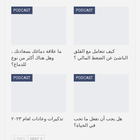
PODCAST
PODCAST
كيف تتعامل مع القلق
ما علاقة دماغك بسعادتك ،
الناشئ عن الضغط المالي ؟
وهل هناك أكثر من نوع
للدماغ؟
PODCAST
PODCAST
هل يجب أن تفعل ما تحب
تذكيرات وعادات لعام ٢٠٢٣
في الحياة؟
PREV
NEXT