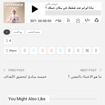
صفية الشحي
بودكاست
0
Share
PREV POST
NEXT POST
ما هو الاعتناء بالنفس ؟
خمسة مبادئ لتحقيق الأهداف
You Might Also Like