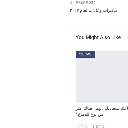
PREV POST
تذكيرات وعادات لعام ٢٠٢٣
You Might Also Like
PODCAST
اغك بسعادتك ، وهل هناك أكثر
من نوع للدماغ؟
PREV
NEXT