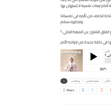
احة لنخفف من تأثيره في نفسياتنا
ونتجاوزه بسلام.
لقلق الناشئ عن الضغط المالي ؟
ها في حلقة جديدة من لنواجه الأمر
 الأمر
صفية الشحي
بودكاست
Share