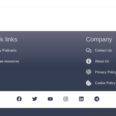
k links
Company
y Podcasts
Contact Us
ee resources
About Us
Privacy Polic
Cookie Policy
Developed by Balan