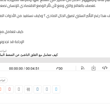
تعصف بالعالم والتي ومع لأن تأثر الوضع الاقتصادي للإنسان تضعه أمام تبِعات نفسية لا يُستهان بها.
ا رغم التأثير السلبي لضيق الحال المادي ؟ وكيف نستفيد من الأدوات المت
كيف تتعامل مع ا
الإجابة قد تجدون
لنواجه