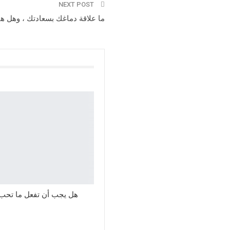
NEXT POST
ما علاقة دماغك بسعادتك ، وهل هن
هل يجب أن تفعل ما تحب 