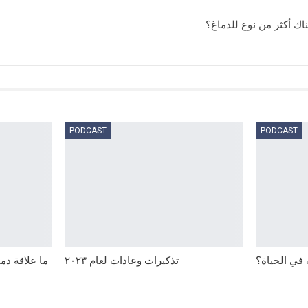
اك أكثر من نوع للدماغ؟
PODCAST
PODCAST
في الحياة؟
تذكيرات وعادات لعام ٢٠٢٣
ما علاقة دم