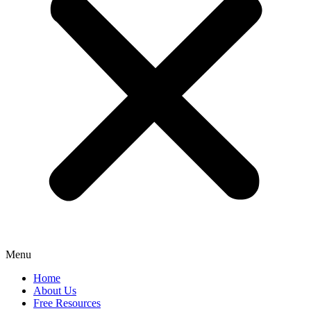
Menu
Home
About Us
Free Resources