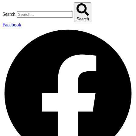
Search
Search
Facebook