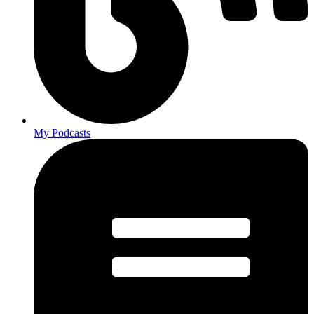
My Podcasts