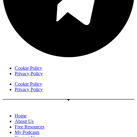
Cookie Policy
Privacy Policy
Cookie Policy
Privacy Policy
Home
About Us
Free Resources
My Podcasts