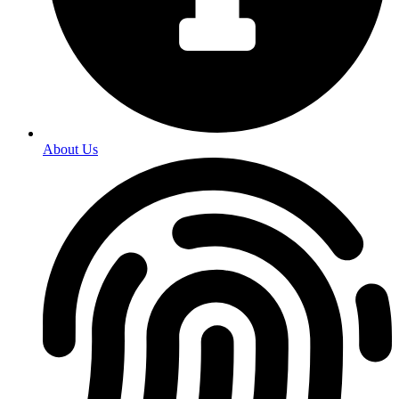
About Us