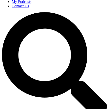
My Podcasts
Contact Us