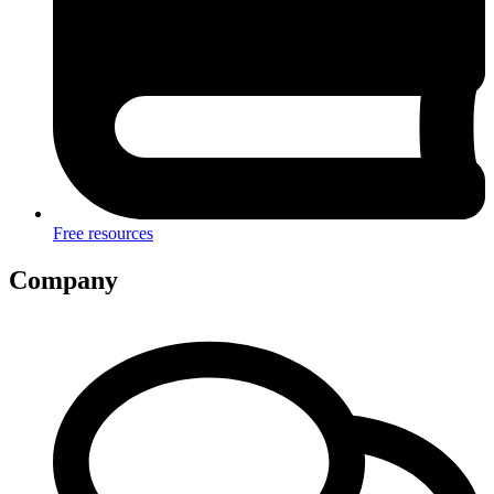
Free resources
Company