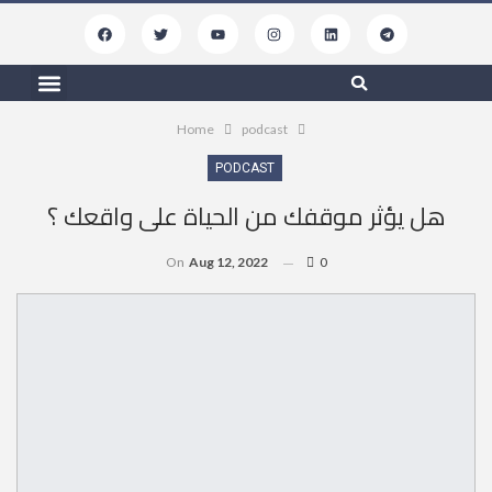
Free Resources
My Podcasts
Contact Us
Home
podcast
PODCAST
هل يؤثر موقفك من الحياة على واقعك ؟
On
Aug 12, 2022
0