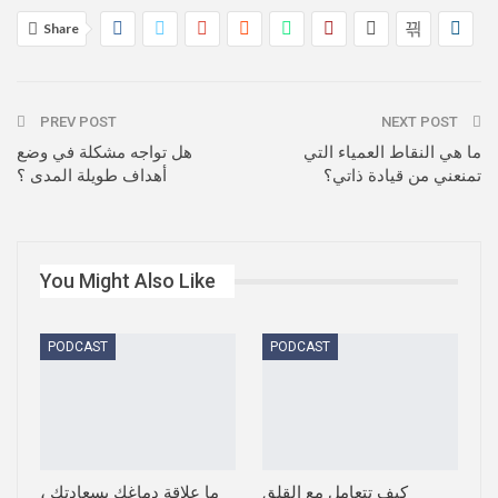
Share
PREV POST
NEXT POST
ما هي النقاط العمياء التي
هل تواجه مشكلة في وضع
تمنعني من قيادة ذاتي؟
أهداف طويلة المدى ؟
You Might Also Like
PODCAST
PODCAST
كيف تتعامل مع القلق
ما علاقة دماغك بسعادتك ،