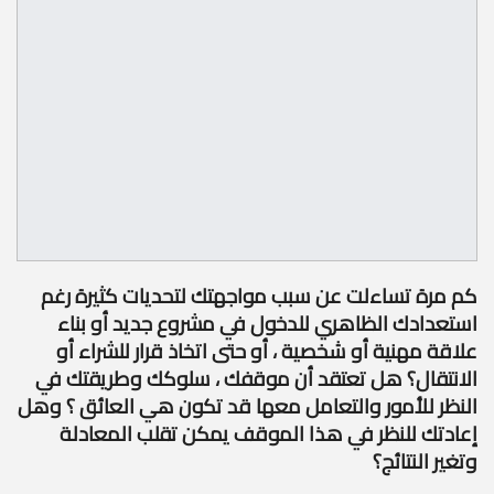
كم مرة تساءلت عن سبب مواجهتك لتحديات كثيرة رغم
استعدادك الظاهري للدخول في مشروع جديد أو بناء
علاقة مهنية أو شخصية ، أو حتى اتخاذ قرار للشراء أو
الانتقال؟ هل تعتقد أن موقفك ، سلوكك وطريقتك في
النظر للأمور والتعامل معها قد تكون هي العائق ؟ وهل
إعادتك للنظر في هذا الموقف يمكن تقلب المعادلة
وتغير النتائج؟